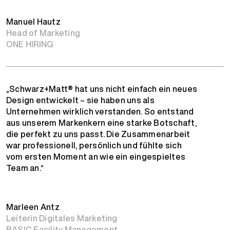
Manuel Hautz
Head of Marketing
ONE HIRING
„Schwarz+Matt® hat uns nicht einfach ein neues
Design entwickelt – sie haben uns als
Unternehmen wirklich verstanden. So entstand
aus unserem Markenkern eine starke Botschaft,
die perfekt zu uns passt. Die Zusammenarbeit
war professionell, persönlich und fühlte sich
vom ersten Moment an wie ein eingespieltes
Team an.“
Marleen Antz
Leiterin Digitales Marketing
BASIC Facility Management