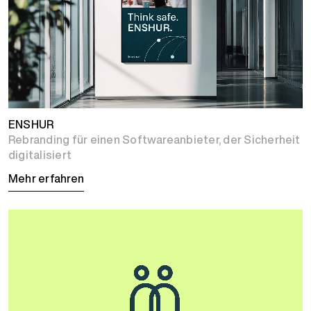
ENSHUR
Rebranding für einen Softwareanbieter, der Sicherheit
digitalisiert
Mehr erfahren