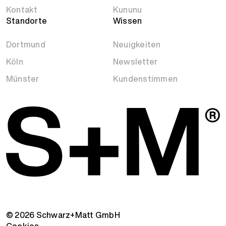
Kontakt
Kununu
Standorte
Wissen
Dortmund
Neuigkeiten
Köln
Newsletter
Münster
Kundenstimmen
© 2026 Schwarz+Matt GmbH