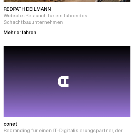
REDPATH DEILMANN
Website-Relaunch für ein führendes
Schachtbauunternehmen
Mehr erfahren
conet
Rebranding für einen IT-Digitalisierungspartner, der