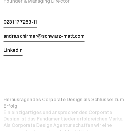
Founder & Managing Director
0231 177283-11
andre.schirmer@schwarz-matt.com
LinkedIn
Herausragendes Corporate Design als Schlüssel zum
Erfolg
Ein einzigartiges und ansprechendes Corporate
Design ist das Fundament jeder erfolgreichen Marke.
Als Corporate Design Agentur schaffen wir eine