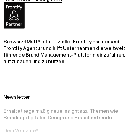
Schwarz+Matt® ist offizieller
Frontify Partner
und
Frontify Agentur
und hilft Unternehmen die weltweit
führende Brand Management-Plattform einzuführen,
aufzubauen und zu nutzen.
Newsletter
Erhaltet regelmäßig neue Insights zu Themen wie
Branding, digitales Design und Branchentrends.