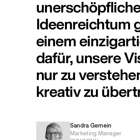
unerschöpfliche
Ideenreichtum g
einem einzigart
dafür, unsere Vi
nur zu verstehe
kreativ zu übert
Sandra Gemein
Marketing Manager