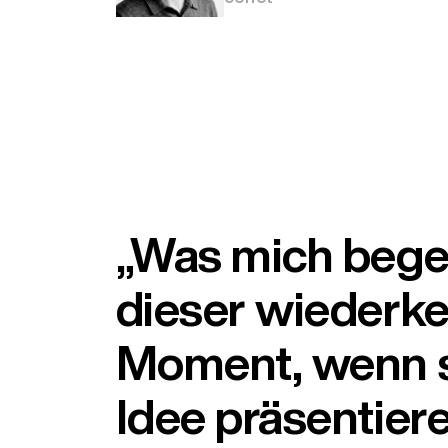
„Was mich begeis
dieser wiederk
Moment, wenn s
Idee präsentiere