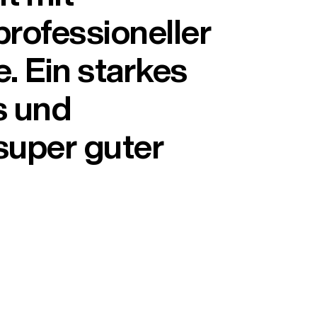
professioneller
 Ein starkes
s und
super guter