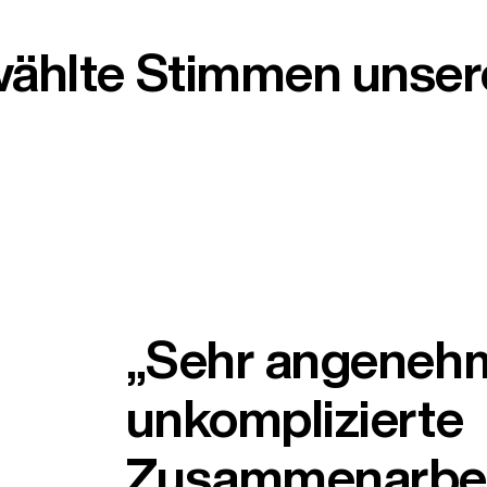
wählte Stimmen unser
„Sehr angeneh
unkomplizierte
Zusammenarbei