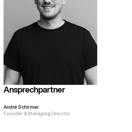
Ansprechpartner
André Schirmer
Founder & Managing Director