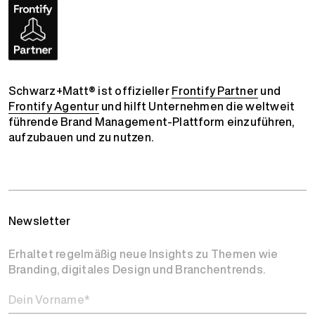
Schwarz+Matt® ist offizieller
Frontify Partner
und
Frontify Agentur
und hilft Unternehmen die weltweit
führende Brand Management-Plattform einzuführen,
aufzubauen und zu nutzen.
Newsletter
Erhaltet regelmäßig neue Insights zu Themen wie
Branding, digitales Design und Branchentrends.