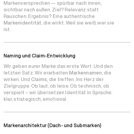
Markenversprechen — spürbar nach innen,
sichtbar nach außen. Ziel? Relevanz statt
Rauschen. Ergebnis? Eine authentische
Markenidentität
, die wirkt. Weil sie weiß, wer sie
ist.
Naming und Claim-Entwicklung
Wir geben eurer Marke das erste Wort. Und den
letzten Satz. Wir erarbeiten
Markennamen
, die
wirken. Und
Claims
, die treffen. Ins Herz der
Zielgruppe. Ob laut, ob leise. Ob technisch, ob
verspielt – wir übersetzen Identität in Sprache:
klar, strategisch, emotional.
Markenarchitektur (Dach- und Submarken)