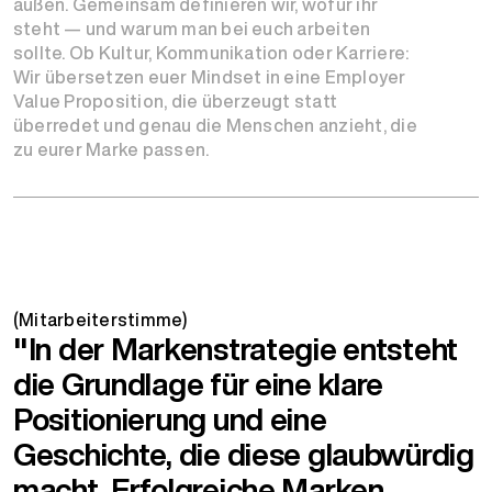
außen. Gemeinsam definieren wir, wofür ihr
steht — und warum man bei euch arbeiten
sollte. Ob Kultur, Kommunikation oder Karriere:
Wir übersetzen euer Mindset in eine Employer
Value Proposition, die überzeugt statt
überredet und genau die Menschen anzieht, die
zu eurer Marke passen.
(Mitarbeiterstimme)
"In der Markenstrategie entsteht
die Grundlage für eine klare
Positionierung und eine
Geschichte, die diese glaubwürdig
macht. Erfolgreiche Marken