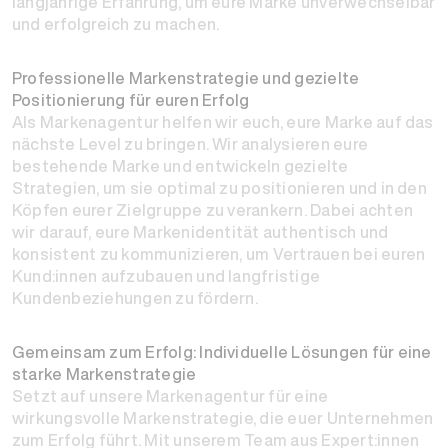
langjährige Erfahrung, um eure Marke unverwechselbar
und erfolgreich zu machen.
Professionelle Marken­strategie und gezielte
Positionierung für euren Erfolg
Als Markenagentur helfen wir euch, eure Marke auf das
nächste Level zu bringen. Wir analysieren eure
bestehende Marke und entwickeln gezielte
Strategien, um sie optimal zu positionieren und in den
Köpfen eurer Zielgruppe zu verankern. Dabei achten
wir darauf, eure Markenidentität authentisch und
konsistent zu kommunizieren, um Vertrauen bei euren
Kund:innen aufzubauen und langfristige
Kundenbeziehungen zu fördern.
Gemeinsam zum Erfolg: Individuelle Lösungen für eine
starke Marken­strategie
Setzt auf unsere Markenagentur für eine
wirkungsvolle Markenstrategie, die euer Unternehmen
zum Erfolg führt. Mit unserem Team aus Expert:innen