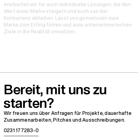
erarbeiten wir für euch individuelle Lösungen, die den
Wert eurer Marke steigern und euch von der
Konkurrenz abheben. Lasst uns gemeinsam eure
Marke zum Erfolg führen und eure unternehmerischen
Ziele in die Realität umsetzen.
Bereit, mit uns zu
starten?
Wir freuen uns über Anfragen für Projekte, dauerhafte
Zusammenarbeiten, Pitches und Ausschreibungen.
0231 177283-0