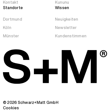
Kontakt
Kununu
Standorte
Wissen
Dortmund
Neuigkeiten
Köln
Newsletter
Münster
Kundenstimmen
© 2026 Schwarz+Matt GmbH
Cookies