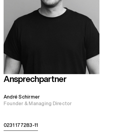
Ansprechpartner
André Schirmer
Founder & Managing Director
0231 177283-11