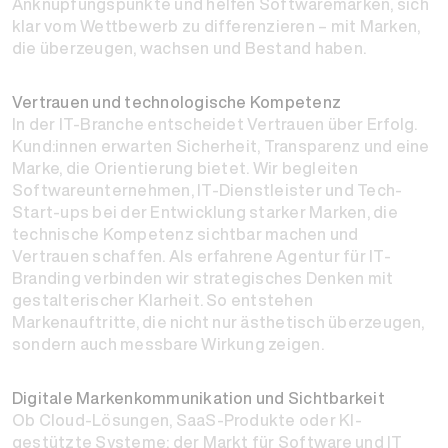
Anknüpfungspunkte und helfen Softwaremarken, sich
klar vom Wettbewerb zu differenzieren – mit Marken,
die überzeugen, wachsen und Bestand haben.
Vertrauen und technologische Kompetenz
In der IT-Branche entscheidet Vertrauen über Erfolg.
Kund:innen erwarten Sicherheit, Transparenz und eine
Marke, die Orientierung bietet. Wir begleiten
Softwareunternehmen, IT-Dienstleister und Tech-
Start-ups bei der Entwicklung starker Marken, die
technische Kompetenz sichtbar machen und
Vertrauen schaffen. Als erfahrene Agentur für IT-
Branding verbinden wir strategisches Denken mit
gestalterischer Klarheit. So entstehen
Markenauftritte, die nicht nur ästhetisch überzeugen,
sondern auch messbare Wirkung zeigen.
Digitale Markenkommunikation und Sichtbarkeit
Ob Cloud-Lösungen, SaaS-Produkte oder KI-
gestützte Systeme: der Markt für Software und IT