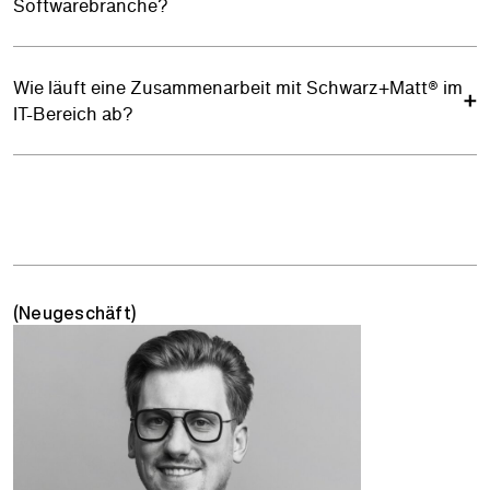
Softwarebranche?
Wie läuft eine Zusammenarbeit mit Schwarz+Matt® im
IT-Bereich ab?
(Neugeschäft)