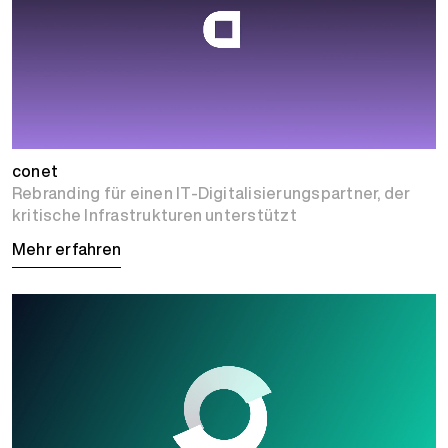
conet
Rebranding für einen IT-Digitalisierungspartner, der
kritische Infrastrukturen unterstützt
Mehr erfahren