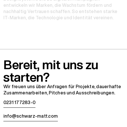
entwickeln wir Marken, die Wachstum fördern und
nachhaltig Vertrauen schaffen. So entstehen starke
IT-Marken, die Technologie und Identität vereinen.
Bereit, mit uns zu
starten?
Wir freuen uns über Anfragen für Projekte, dauerhafte
Zusammenarbeiten, Pitches und Ausschreibungen.
0231 177283-0
info@schwarz-matt.com