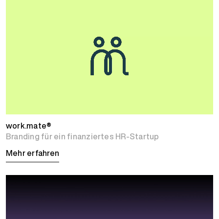
work.mate®
Branding für ein finanziertes HR-Startup
Mehr erfahren