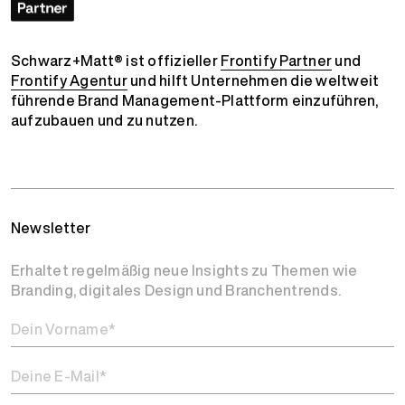
Schwarz+Matt® ist offizieller
Frontify Partner
und
Frontify Agentur
und hilft Unternehmen die weltweit
führende Brand Management-Plattform einzuführen,
aufzubauen und zu nutzen.
Newsletter
Erhaltet regelmäßig neue Insights zu Themen wie
Branding, digitales Design und Branchentrends.