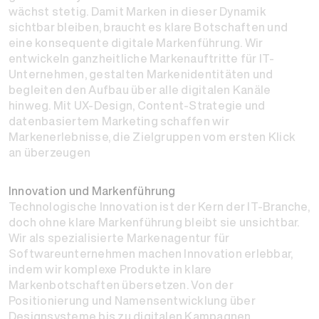
wächst stetig. Damit Marken in dieser Dynamik
sichtbar bleiben, braucht es klare Botschaften und
eine konsequente digitale Markenführung. Wir
entwickeln ganzheitliche Markenauftritte für IT-
Unternehmen, gestalten Markenidentitäten und
begleiten den Aufbau über alle digitalen Kanäle
hinweg. Mit UX-Design, Content-Strategie und
datenbasiertem Marketing schaffen wir
Markenerlebnisse, die Zielgruppen vom ersten Klick
an überzeugen
Innovation und Markenführung
Technologische Innovation ist der Kern der IT-Branche,
doch ohne klare Markenführung bleibt sie unsichtbar.
Wir als spezialisierte Markenagentur für
Softwareunternehmen machen Innovation erlebbar,
indem wir komplexe Produkte in klare
Markenbotschaften übersetzen. Von der
Positionierung und Namensentwicklung über
Designsysteme bis zu digitalen Kampagnen