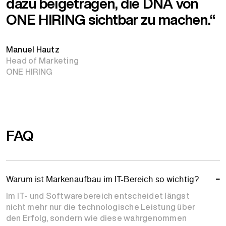
dazu beigetragen, die DNA von
ONE HIRING sichtbar zu machen.“
Manuel Hautz
Head of Marketing
ONE HIRING
FAQ
Warum ist Markenaufbau im IT-Bereich so wichtig?
Im IT- und Softwarebereich entscheidet längst
nicht mehr nur die technologische Leistung über
den Erfolg, sondern wie diese wahrgenommen