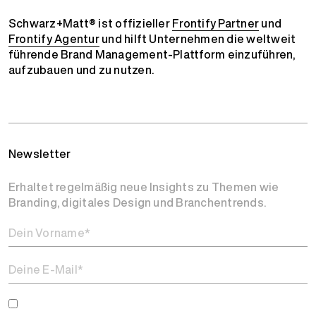
Schwarz+Matt® ist offizieller
Frontify Partner
und
Frontify Agentur
und hilft Unternehmen die weltweit
führende Brand Management-Plattform einzuführen,
aufzubauen und zu nutzen.
Newsletter
Erhaltet regelmäßig neue Insights zu Themen wie
Branding, digitales Design und Branchentrends.