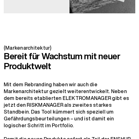
(Markenarchitektur)
Bereit für Wachstum mit neuer
Produktwelt
Mit dem Rebranding haben wir auch die
Markenarchitektur gezielt weiterentwickelt. Neben
dem bereits etablierten ELEKTROMANAGER gibt es
jetzt den RISKMANAGER als zweites starkes
Standbein. Das Tool kümmert sich speziell um
Gefährdungsbeurteilungen – und ist damit ein
logischer Schritt im Portfolio.
Damit die neuen Produkte sofort als Teil der ENSHUR-