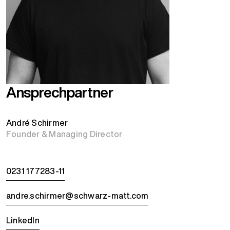
Ansprechpartner
André Schirmer
Founder & Managing Director
0231 177283-11
andre.schirmer@schwarz-matt.com
LinkedIn