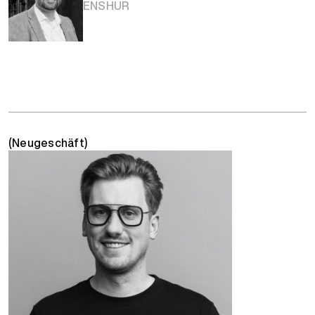
ENSHUR
(Neugeschäft)