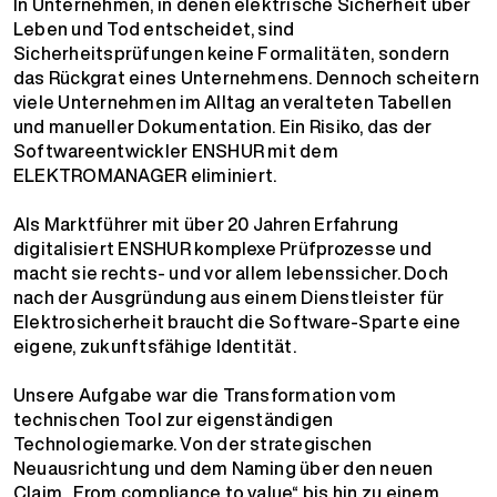
In Unternehmen, in denen elektrische Sicherheit über
Leben und Tod entscheidet, sind
Sicherheitsprüfungen keine Formalitäten, sondern
das Rückgrat eines Unternehmens. Dennoch scheitern
viele Unternehmen im Alltag an veralteten Tabellen
und manueller Dokumentation. Ein Risiko, das der
Softwareentwickler ENSHUR mit dem
ELEKTROMANAGER eliminiert.
Als Marktführer mit über 20 Jahren Erfahrung
digitalisiert ENSHUR komplexe Prüfprozesse und
macht sie rechts- und vor allem lebenssicher. Doch
nach der Ausgründung aus einem Dienstleister für
Elektrosicherheit braucht die Software-Sparte eine
eigene, zukunftsfähige Identität.
Unsere Aufgabe war die Transformation vom
technischen Tool zur eigenständigen
Technologiemarke. Von der strategischen
Neuausrichtung und dem Naming über den neuen
Claim „From compliance to value“ bis hin zu einem