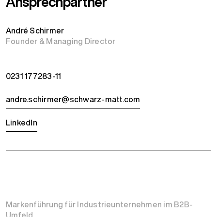
Ansprechpartner
André Schirmer
Founder & Managing Director
0231 177283-11
andre.schirmer@schwarz-matt.com
LinkedIn
Markenführung für Industrieunternehmen im B2B-
Umfeld