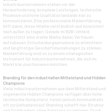
Industrieunternehmen stehen vor der
Herausforderung, komplexe Leistungen, technische
Prozesse und hohe Qualitätsstandards klar zu
kommunizieren. Eine professionelle Markenführung
hilft dabei, diese Inhalte verständlich und konsistent
nach außen zu tragen. Gerade im B2B-Umfeld
unterstützt eine starke Marke dabei, Vertrauen
aufzubauen, Entscheidungsprozesse zu erleichtern
und langfristige Geschäftsbeziehungen zu stärken.
Markenführung wird so zu einem strategischen
Instrument für Industrieunternehmen, die sich im
Markt klar positionieren möchten.
Branding für den industriellen Mittelstand und Hidden
Champions
Viele Industrieunternehmen aus dem Mittelstand und
sogenannte Hidden Champions verfügen über hohe
technische Kompetenz, treten jedoch kommunikativ
oft zurückhaltend auf. Branding schafft hier Struktur
und Sichtbarkeit, ohne Substanz zu verlieren. Durch