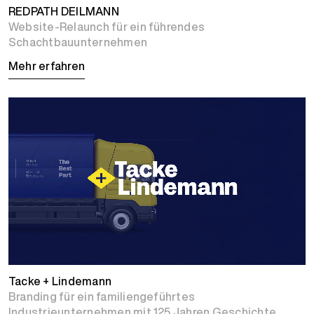
REDPATH DEILMANN
Website-Relaunch für ein führendes
Schachtbauunternehmen
Mehr erfahren
Tacke + Lindemann
Branding für ein familiengeführtes
Industrieunternehmen mit 125 Jahren Geschichte