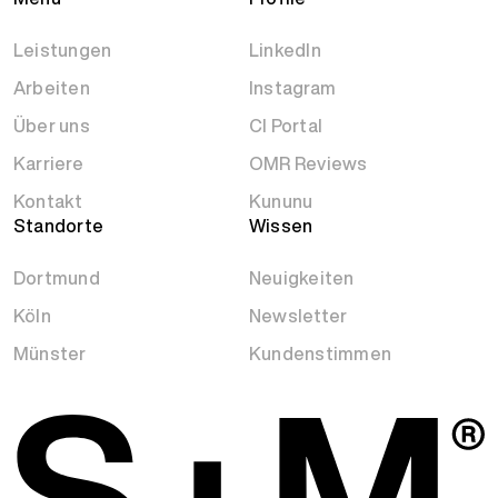
Leistungen
LinkedIn
Arbeiten
Instagram
Über uns
CI Portal
Karriere
OMR Reviews
Kontakt
Kununu
Standorte
Wissen
Dortmund
Neuigkeiten
Köln
Newsletter
Münster
Kundenstimmen