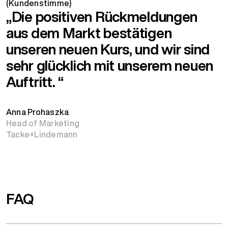
(Kundenstimme)
„Die positiven Rückmeldungen
aus dem Markt bestätigen
unseren neuen Kurs, und wir sind
sehr glücklich mit unserem neuen
Auftritt. “
Anna Prohaszka
Head of Marketing
Tacke+Lindemann
FAQ