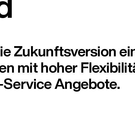
d
ie Zukunftsversion ei
n mit hoher Flexibili
ll-Service Angebote.