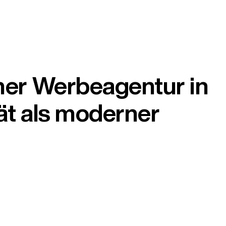
ner Werbeagentur in
tät als moderner