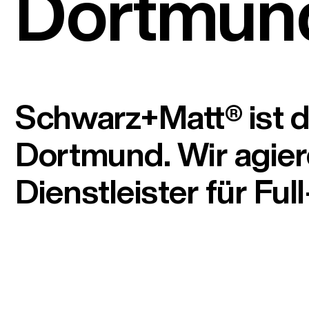
Dortmun
Schwarz+Matt® ist d
Dortmund. Wir agiere
Dienstleister für Fu