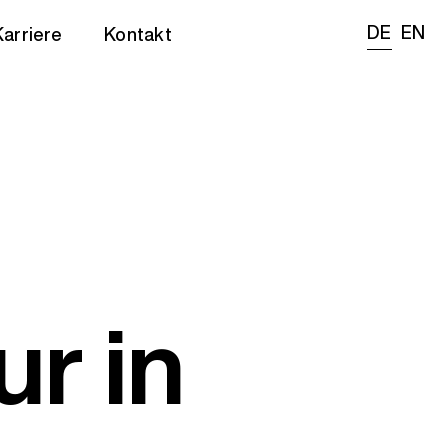
DE
EN
Karriere
Kontakt
r in