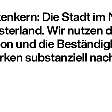
rkenkern: Die Stadt i
erland. Wir nutzen di
ion und die Beständig
ken substanziell nach