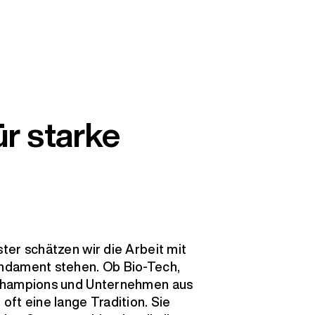
ür starke
ter schätzen wir die Arbeit mit
ndament stehen. Ob Bio-Tech,
 Champions und Unternehmen aus
ft eine lange Tradition. Sie