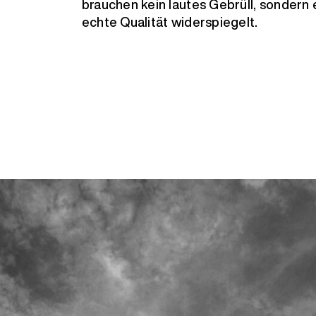
brauchen kein lautes Gebrüll, sondern e
echte Qualität widerspiegelt.