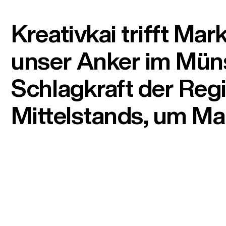
Kreativkai trifft Ma
unser Anker im Münst
Schlagkraft der Reg
Mittelstands, um Mar