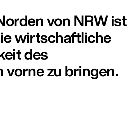
m Norden von NRW ist
e wirtschaftliche
keit des
 vorne zu bringen.