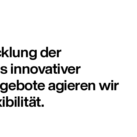
cklung der
s innovativer
ngebote agieren wir
bilität.