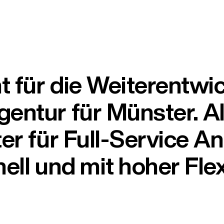
 für die Weiterentwi
entur für Münster. Al
er für Full-Service A
ll und mit hoher Flexi