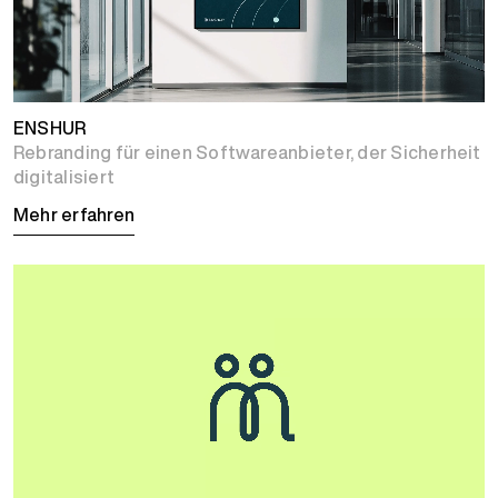
ENSHUR
Rebranding für einen Softwareanbieter, der Sicherheit
digitalisiert
Mehr erfahren