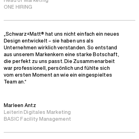
ONE HIRING
„Schwarz+Matt® hat uns nicht einfach ein neues
Design entwickelt – sie haben uns als
Unternehmen wirklich verstanden. So entstand
aus unserem Markenkern eine starke Botschaft,
die perfekt zu uns passt. Die Zusammenarbeit
war professionell, persönlich und fühlte sich
vom ersten Moment an wie ein eingespieltes
Team an.“
Marleen Antz
Leiterin Digitales Marketing
BASIC Facility Management