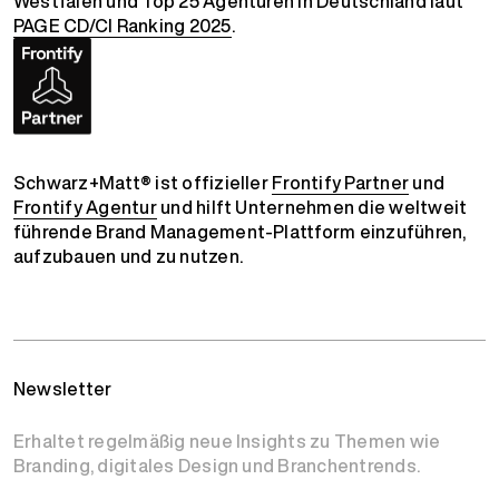
Westfalen und Top 25 Agenturen in Deutschland laut
PAGE CD/CI Ranking 2025
.
Schwarz+Matt® ist offizieller
Frontify Partner
und
Frontify Agentur
und hilft Unternehmen die weltweit
führende Brand Management-Plattform einzuführen,
aufzubauen und zu nutzen.
Newsletter
Erhaltet regelmäßig neue Insights zu Themen wie
Branding, digitales Design und Branchentrends.