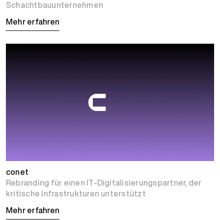
Schachtbauunternehmen
Mehr erfahren
conet
Rebranding für einen IT-Digitalisierungspartner, der
kritische Infrastrukturen unterstützt
Mehr erfahren