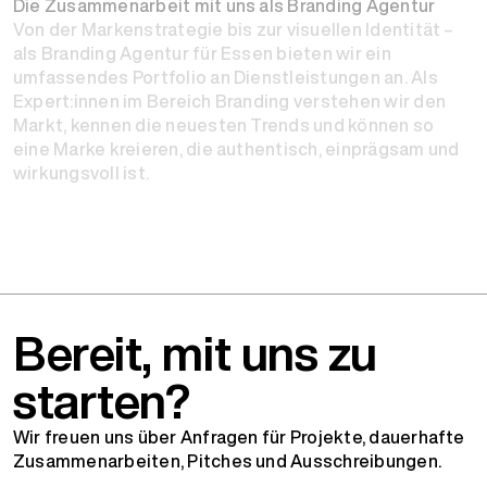
Die Zusammenarbeit mit uns als Branding Agentur
Von der Markenstrategie bis zur visuellen Identität –
als Branding Agentur für Essen bieten wir ein
umfassendes Portfolio an Dienstleistungen an. Als
Expert:innen im Bereich Branding verstehen wir den
Markt, kennen die neuesten Trends und können so
eine Marke kreieren, die authentisch, einprägsam und
wirkungsvoll ist.
Bereit, mit uns zu
starten?
Wir freuen uns über Anfragen für Projekte, dauerhafte
Zusammenarbeiten, Pitches und Ausschreibungen.