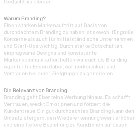
Gedächtnis bleiben.
Warum Branding?
Einen starken Markenauftritt auf Basis von
durchdachtem Branding zu haben ist sowohl für große
Konzerne als auch für mittelständische Unternehmen
und Start-Ups wichtig. Durch starke Botschaften,
einprägsame Designs und konsistente
Markenkommunikation helfen wir euch als Branding
Agentur für Essen dabei, Aufmerksamkeit und
Vertrauen bei eurer Zielgruppe zu generieren.
Die Relevanz von Branding
Branding geht über reine Werbung hinaus. Es schafft
Vertrauen, weckt Emotionen und fördert die
Kundentreue. Ein gut durchdachtes Branding kann den
Umsatz steigern, den Wiedererkennungswert erhöhen
und eine tiefere Beziehung zu Kund:innen aufbauen.