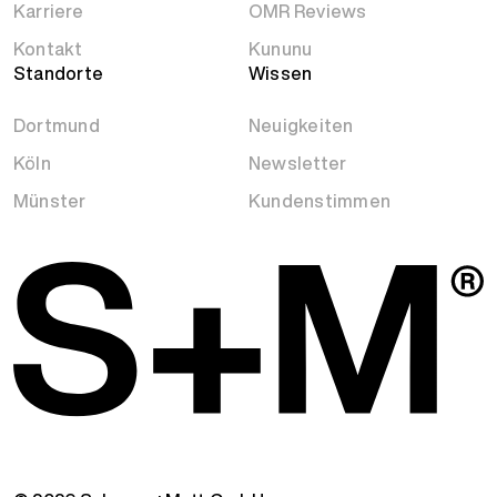
Karriere
OMR Reviews
Kontakt
Kununu
Standorte
Wissen
Dortmund
Neuigkeiten
Köln
Newsletter
Münster
Kundenstimmen