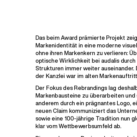
Das beim Award prämierte Projekt zeigt
Markenidentität in eine moderne visue
ohne ihren Markenkern zu verlieren: Üb
optische Wirklichkeit bei audalis dur
Strukturen immer weiter auseinander. 
der Kanzlei war im alten Markenauftrit
Der Fokus des Rebrandings lag deshal
Markenbausteine zu überarbeiten und s
anderem durch ein prägnantes Logo, e
neuen Claim kommuniziert das Unter
sowie eine 100-jährige Tradition nun 
klar vom Wettbewerbsumfeld ab.