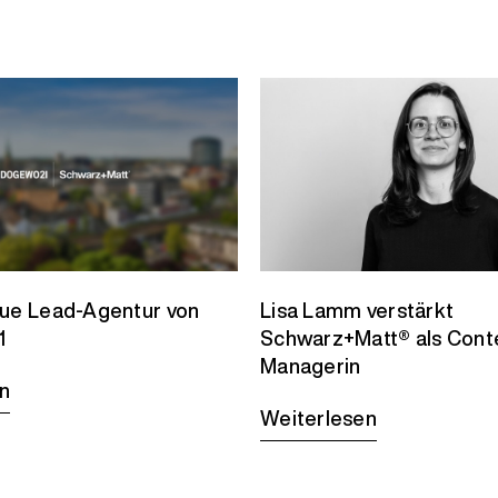
eue Lead-Agentur von
Lisa Lamm verstärkt
1
Schwarz+Matt® als Cont
Managerin
n
Weiterlesen