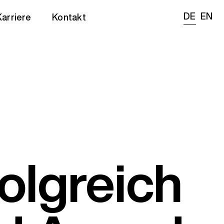
DE
EN
Karriere
Kontakt
olgreich