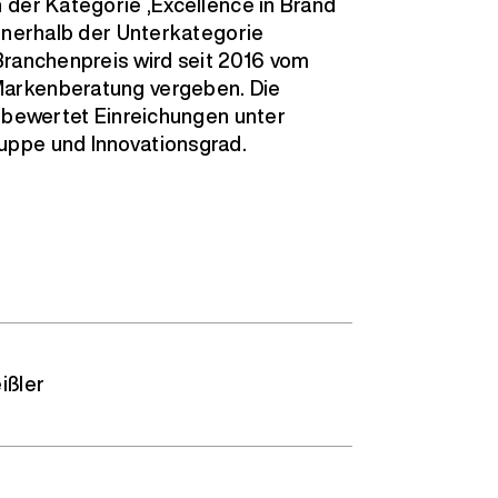
 der Kategorie ‚Excellence in Brand
innerhalb der Unterkategorie
Branchenpreis wird seit 2016 vom
arkenberatung vergeben. Die
y bewertet Einreichungen unter
uppe und Innovationsgrad.
ißler