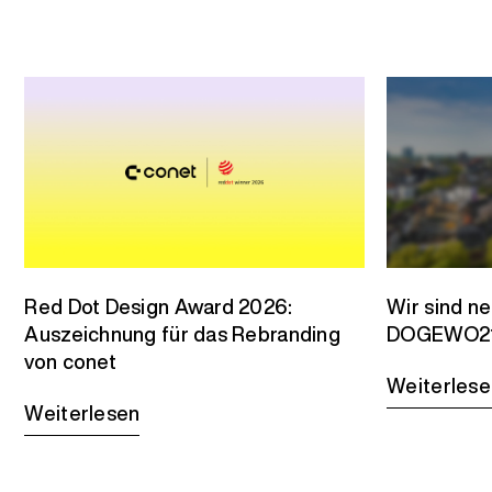
Red Dot Design Award 2026:
Wir sind n
Auszeichnung für das Rebranding
DOGEWO2
von conet
Weiterlese
Weiterlesen