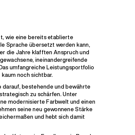
, wie eine bereits etablierte
lle Sprache übersetzt werden kann,
er die Jahre klafften Anspruch und
ch gewachsene, ineinandergreifende
Das umfangreiche Leistungsportfolio
t kaum noch sichtbar.
b darauf, bestehende und bewährte
trategisch zu schärfen. Unter
ine modernisierte Farbwelt und einen
nehmen seine neu gewonnene Stärke
gleichermaßen und hebt sich damit