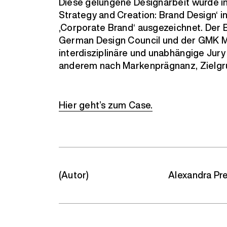
Diese gelungene Designarbeit wurde in
Strategy and Creation: Brand Design‘ 
‚Corporate Brand‘ ausgezeichnet. Der 
German Design Council und der GMK M
interdisziplinäre und unabhängige Jur
anderem nach Markenprägnanz, Zielgr
Hier geht’s zum Case.
(Autor)
Alexandra Pre