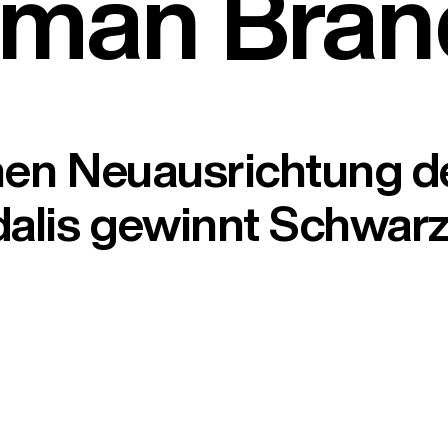
rman Bran
chen Neuausrichtung de
dalis gewinnt Schwa