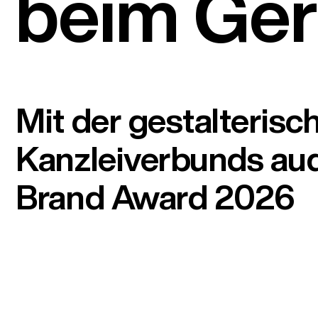
beim Ge
Mit der gestalteris
Kanzleiverbunds au
Brand Award 2026