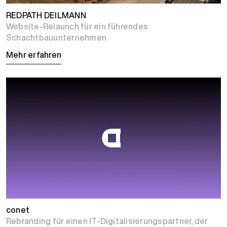
REDPATH DEILMANN
Website-Relaunch für ein führendes
Schachtbauunternehmen
Mehr erfahren
conet
Rebranding für einen IT-Digitalisierungspartner, der