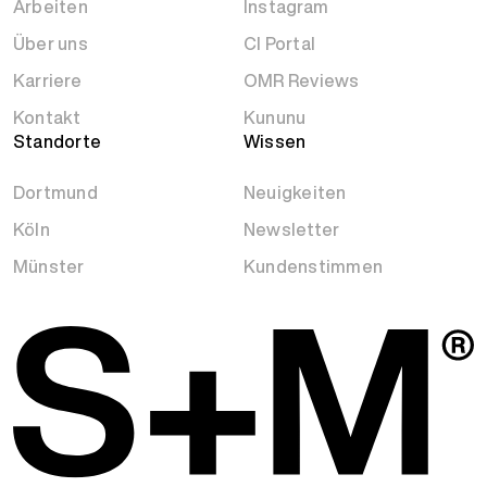
Arbeiten
Instagram
Über uns
CI Portal
Karriere
OMR Reviews
Kontakt
Kununu
Standorte
Wissen
Dortmund
Neuigkeiten
Köln
Newsletter
Münster
Kundenstimmen