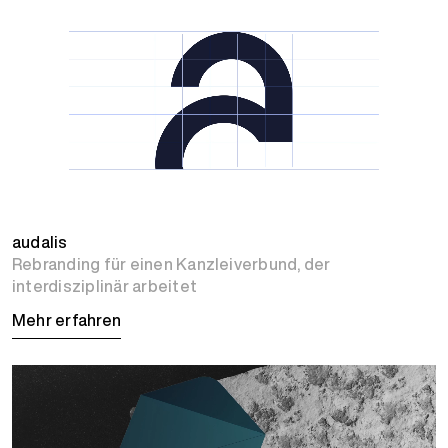
audalis
Rebranding für einen Kanzleiverbund, der
interdisziplinär arbeitet
Mehr erfahren