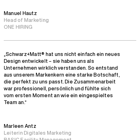
Manuel Hautz
Head of Marketing
ONE HIRING
„Schwarz+Matt® hat uns nicht einfach ein neues
Design entwickelt – sie haben uns als
Unternehmen wirklich verstanden. So entstand
aus unserem Markenkern eine starke Botschaft,
die perfekt zu uns passt. Die Zusammenarbeit
war professionell, persönlich und fühlte sich
vom ersten Moment an wie ein eingespieltes
Team an.“
Marleen Antz
Leiterin Digitales Marketing
BASIC Facility Management