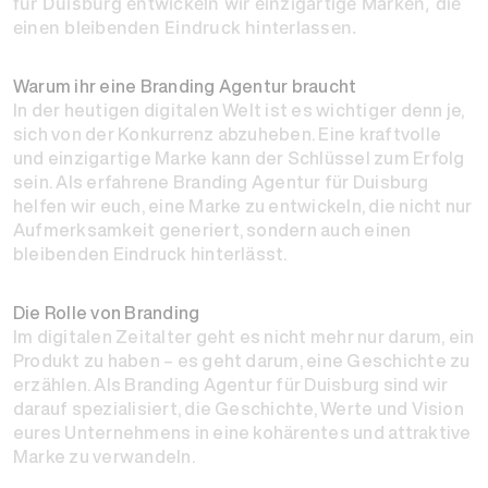
für Duisburg entwickeln wir einzigartige Marken, die
einen bleibenden Eindruck hinterlassen.
Warum ihr eine Branding Agentur braucht
In der heutigen digitalen Welt ist es wichtiger denn je,
sich von der Konkurrenz abzuheben. Eine kraftvolle
und einzigartige Marke kann der Schlüssel zum Erfolg
sein. Als erfahrene Branding Agentur für Duisburg
helfen wir euch, eine Marke zu entwickeln, die nicht nur
Aufmerksamkeit generiert, sondern auch einen
bleibenden Eindruck hinterlässt.
Die Rolle von Branding
Im digitalen Zeitalter geht es nicht mehr nur darum, ein
Produkt zu haben – es geht darum, eine Geschichte zu
erzählen. Als Branding Agentur für Duisburg sind wir
darauf spezialisiert, die Geschichte, Werte und Vision
eures Unternehmens in eine kohärentes und attraktive
Marke zu verwandeln.