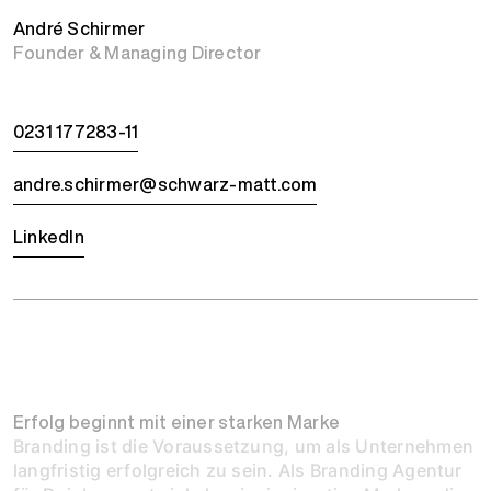
André Schirmer
Founder & Managing Director
0231 177283-11
andre.schirmer@schwarz-matt.com
LinkedIn
Erfolg beginnt mit einer starken Marke
Branding ist die Voraussetzung, um als Unternehmen
langfristig erfolgreich zu sein. Als Branding Agentur