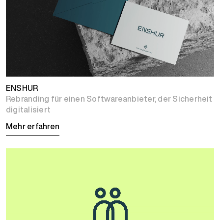
ENSHUR
Rebranding für einen Softwareanbieter, der Sicherheit
digitalisiert
Mehr erfahren