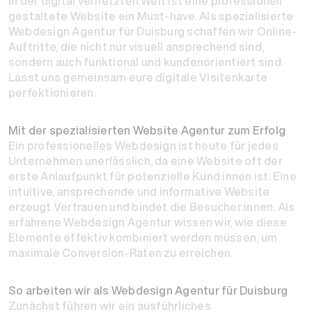
In der digital vernetzten Welt ist eine professionell
gestaltete Website ein Must-have. Als spezialisierte
Webdesign Agentur für Duisburg schaffen wir Online-
Auftritte, die nicht nur visuell ansprechend sind,
sondern auch funktional und kundenorientiert sind.
Lasst uns gemeinsam eure digitale Visitenkarte
perfektionieren.
Mit der spezialisierten Website Agentur zum Erfolg
Ein professionelles Webdesign ist heute für jedes
Unternehmen unerlässlich, da eine Website oft der
erste Anlaufpunkt für potenzielle Kund:innen ist. Eine
intuitive, ansprechende und informative Website
erzeugt Vertrauen und bindet die Besucher:innen. Als
erfahrene Webdesign Agentur wissen wir, wie diese
Elemente effektiv kombiniert werden müssen, um
maximale Conversion-Raten zu erreichen.
So arbeiten wir als Webdesign Agentur für Duisburg
Zunächst führen wir ein ausführliches