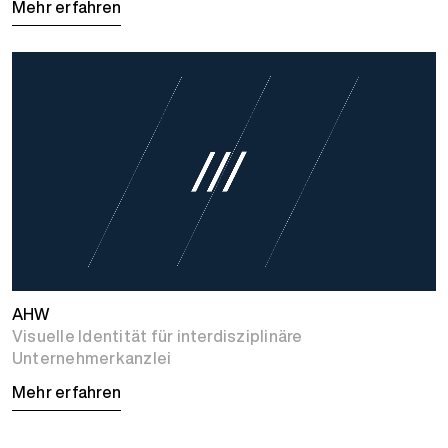
Mehr erfahren
AHW
Visuelle Identität für interdisziplinäre
Unternehmerkanzlei
Mehr erfahren