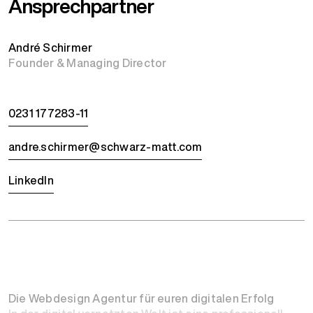
Ansprechpartner
André Schirmer
Founder & Managing Director
0231 177283-11
andre.schirmer@schwarz-matt.com
LinkedIn
Die Webdesign Agentur für euren digitalen Erfolg