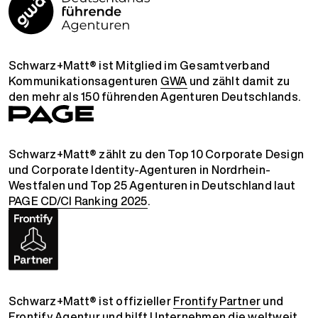
Schwarz+Matt® ist Mitglied im Gesamtverband
Kommunikationsagenturen
GWA
und zählt damit zu
den mehr als 150 führenden Agenturen Deutschlands.
Schwarz+Matt® zählt zu den Top 10 Corporate Design
und Corporate Identity-Agenturen in Nordrhein-
Westfalen und Top 25 Agenturen in Deutschland laut
PAGE CD/CI Ranking 2025
.
Schwarz+Matt® ist offizieller
Frontify Partner
und
Frontify Agentur
und hilft Unternehmen die weltweit