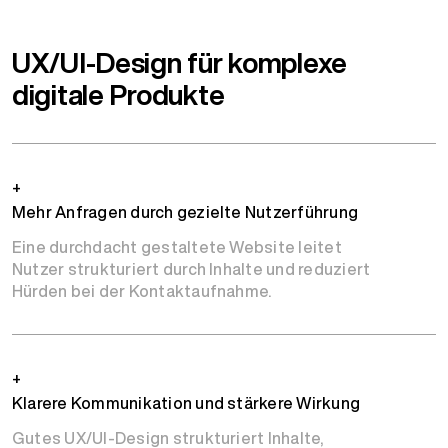
UX/UI-Design für komplexe
digitale Produkte
+
Mehr Anfragen durch gezielte Nutzerführung
Eine durchdacht gestaltete Website leitet
Nutzer strukturiert durch Inhalte und reduziert
Hürden bei der Kontaktaufnahme.
+
Klarere Kommunikation und stärkere Wirkung
Gutes UX/UI-Design strukturiert Inhalte,