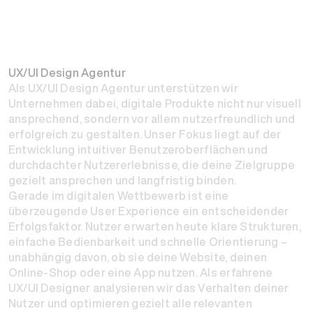
UX/UI Design Agentur
Als UX/UI Design Agentur unterstützen wir
Unternehmen dabei, digitale Produkte nicht nur visuell
ansprechend, sondern vor allem nutzerfreundlich und
erfolgreich zu gestalten. Unser Fokus liegt auf der
Entwicklung intuitiver Benutzeroberflächen und
durchdachter Nutzererlebnisse, die deine Zielgruppe
gezielt ansprechen und langfristig binden.
Gerade im digitalen Wettbewerb ist eine
überzeugende User Experience ein entscheidender
Erfolgsfaktor. Nutzer erwarten heute klare Strukturen,
einfache Bedienbarkeit und schnelle Orientierung –
unabhängig davon, ob sie deine Website, deinen
Online-Shop oder eine App nutzen. Als erfahrene
UX/UI Designer analysieren wir das Verhalten deiner
Nutzer und optimieren gezielt alle relevanten