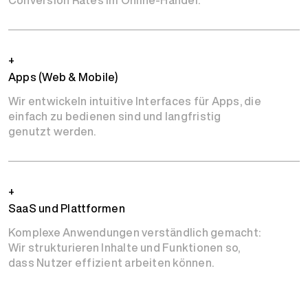
Conversion Rates im Online-Handel.
+
Apps (Web & Mobile)
Wir entwickeln intuitive Interfaces für Apps, die
einfach zu bedienen sind und langfristig
genutzt werden.
+
SaaS und Plattformen
Komplexe Anwendungen verständlich gemacht:
Wir strukturieren Inhalte und Funktionen so,
dass Nutzer effizient arbeiten können.