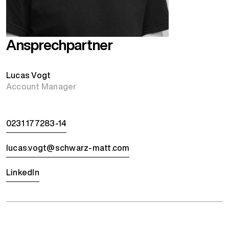
Ansprechpartner
Lucas Vogt
Account Manager
0231 177283-14
lucas.vogt@schwarz-matt.com
LinkedIn