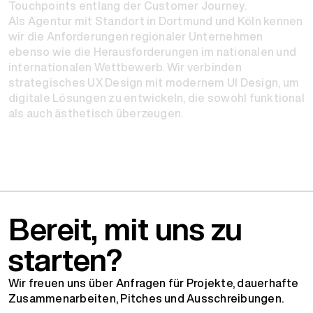
Touchpoints entlang der Customer Journey.
Als Agentur mit Standort in Dortmund und Köln kennen
wir die Anforderungen regionaler Unternehmen
ebenso wie die Herausforderungen im nationalen und
internationalen Wettbewerb. Wir verbinden
strategisches UX Design mit modernem UI Design, um
digitale Lösungen zu entwickeln, die sowohl funktional
als auch ästhetisch überzeugen.
Bereit, mit uns zu
starten?
Wir freuen uns über Anfragen für Projekte, dauerhafte
Zusammenarbeiten, Pitches und Ausschreibungen.