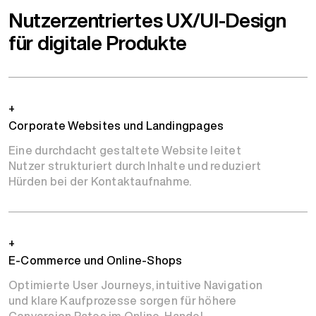
Nutzerzentriertes UX/UI-Design
für digitale Produkte
+
Corporate Websites und Landingpages
Eine durchdacht gestaltete Website leitet
Nutzer strukturiert durch Inhalte und reduziert
Hürden bei der Kontaktaufnahme.
+
E-Commerce und Online-Shops
Optimierte User Journeys, intuitive Navigation
und klare Kaufprozesse sorgen für höhere