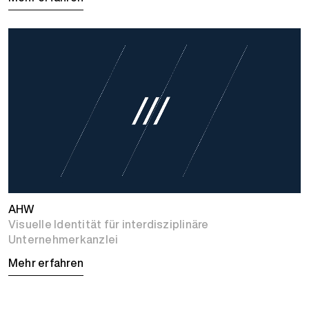
AHW
Visuelle Identität für interdisziplinäre
Unternehmerkanzlei
Mehr erfahren