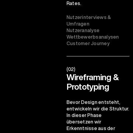
Rates.
Nutzerinterviews &
Umfragen
Nutzeranalyse
Wettbewerbsanalysen
Customer Journey
(02)
Wireframing &
Prototyping
Bevor Design entsteht,
entwickeln wir die Struktur.
In dieser Phase
übersetzen wir
Erkenntnisse aus der