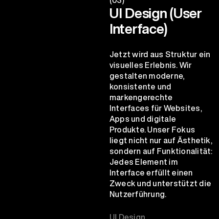
UI Design (User
Interface)
Jetzt wird aus Struktur ein
visuelles Erlebnis. Wir
gestalten moderne,
konsistente und
markengerechte
Interfaces für Websites,
Apps und digitale
Produkte. Unser Fokus
liegt nicht nur auf Ästhetik,
sondern auf Funktionalität:
Jedes Element im
Interface erfüllt einen
Zweck und unterstützt die
Nutzerführung.
UI Design