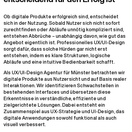
Ob digitale Produkte erfolgreich sind, entscheidet
sich in der Nutzung. Sobald Nutzer sich nicht sofort
zurechtfinden oder Abläufe unnötig kompliziert sind,
entstehen Abbrüche – unabhängig davon, wie gut das
Angebot eigentlich ist. Professionelles UX/UI-Design
sorgt dafür, dass solche Hürden gar nicht erst
entstehen, indem es klare Strukturen, logische
Abläufe und eine intuitive Bedienbarkeit schafft.
Als UX/UI-Design Agentur für Münster betrachten wir
digitale Produkte aus Nutzersicht und auf Basis realer
Interaktionen. Wir identifizieren Schwachstellen in
bestehenden Interfaces und übersetzen diese
Erkenntnisse in verständliche, effiziente und
zielgerichtete Lösungen. Dabei entsteht ein
Zusammenspiel aus UX-Strategie und UI-Design, das
digitale Anwendungen sowohl funktional als auch
visuell verbessert.