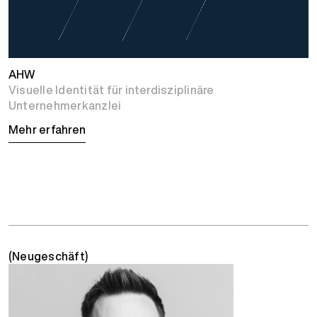
AHW
Visuelle Identität für interdisziplinäre
Unternehmerkanzlei
Mehr erfahren
(Neugeschäft)