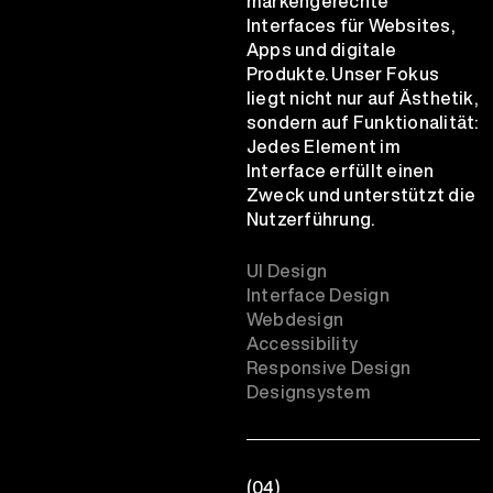
markengerechte
Interfaces für Websites,
Apps und digitale
Produkte. Unser Fokus
liegt nicht nur auf Ästhetik,
sondern auf Funktionalität:
Jedes Element im
Interface erfüllt einen
Zweck und unterstützt die
Nutzerführung.
UI Design
Interface Design
Webdesign
Accessibility
Responsive Design
Designsystem
(04)