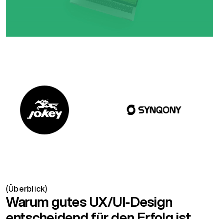
(Überblick)
Warum gutes UX/UI-Design
entscheidend für den Erfolg ist