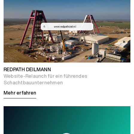
REDPATH DEILMANN
Website-Relaunch für ein führendes
Schachtbauunternehmen
Mehr erfahren