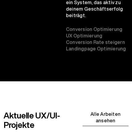
ein System, das aktiv zu
deinem Geschäftserfolg
beiträgt.
Conversion Optimierung
UX Optimierung
Conversion Rate steigern
Landingpage Optimierung
Aktuelle UX/UI-
Alle Arbeiten
ansehen
Projekte