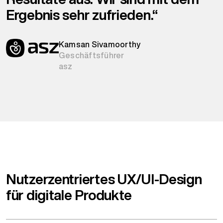
Ergebnis sehr zufrieden.“
Kamsan Sivamoorthy
Geschäftsführer
asz
Nutzerzentriertes UX/UI-Design
für digitale Produkte