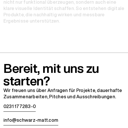
nicht nur funktional überzeugen, sondern auch eine
klare visuelle Identität schaffen. So entstehen digitale
Produkte, die nachhaltig wirken und messbare
Ergebnisse unterstützen.
Bereit, mit uns zu
starten?
Wir freuen uns über Anfragen für Projekte, dauerhafte
Zusammenarbeiten, Pitches und Ausschreibungen.
0231 177283-0
info@schwarz-matt.com