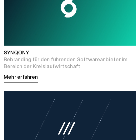
SYNQONY
Rebranding für den führenden Softwareanbieter im
Bereich der Kreislaufwirtschaft
Mehr erfahren