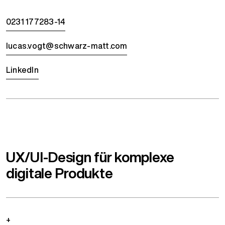
0231 177283-14
lucas.vogt@schwarz-matt.com
LinkedIn
UX/UI-Design für komplexe
digitale Produkte
+