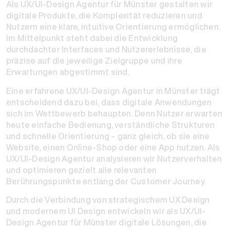
Als UX/UI-Design Agentur für Münster gestalten wir
digitale Produkte, die Komplexität reduzieren und
Nutzern eine klare, intuitive Orientierung ermöglichen.
Im Mittelpunkt steht dabei die Entwicklung
durchdachter Interfaces und Nutzererlebnisse, die
präzise auf die jeweilige Zielgruppe und ihre
Erwartungen abgestimmt sind.
Eine erfahrene UX/UI-Design Agentur in Münster trägt
entscheidend dazu bei, dass digitale Anwendungen
sich im Wettbewerb behaupten. Denn Nutzer erwarten
heute einfache Bedienung, verständliche Strukturen
und schnelle Orientierung – ganz gleich, ob sie eine
Website, einen Online-Shop oder eine App nutzen. Als
UX/UI-Design Agentur analysieren wir Nutzerverhalten
und optimieren gezielt alle relevanten
Berührungspunkte entlang der Customer Journey.
Durch die Verbindung von strategischem UX Design
und modernem UI Design entwickeln wir als UX/UI-
Design Agentur für Münster digitale Lösungen, die