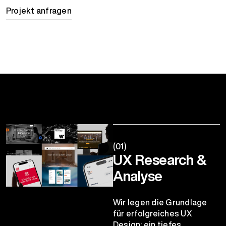
Projekt anfragen
(01)
UX Research &
Analyse
Wir legen die Grundlage
für erfolgreiches UX
Design: ein tiefes