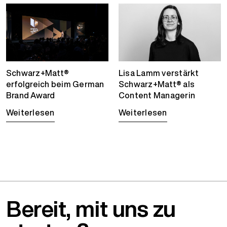
Schwarz+Matt®
Lisa Lamm verstärkt
erfolgreich beim German
Schwarz+Matt® als
Brand Award
Content Managerin
Weiterlesen
Weiterlesen
Bereit, mit uns zu