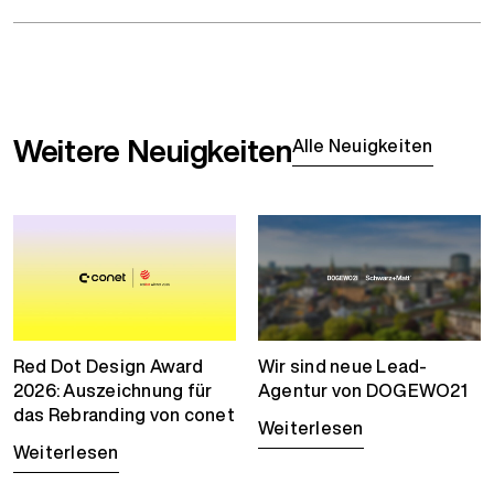
Weitere Neuigkeiten
Alle Neuigkeiten
Red Dot Design Award
Wir sind neue Lead-
2026: Auszeichnung für
Agentur von DOGEWO21
das Rebranding von conet
Weiterlesen
Weiterlesen