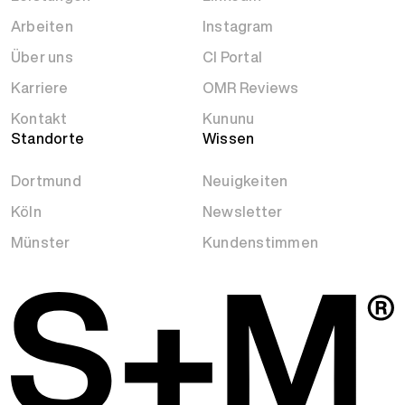
Arbeiten
Instagram
Über uns
CI Portal
Karriere
OMR Reviews
Kontakt
Kununu
Standorte
Wissen
Dortmund
Neuigkeiten
Köln
Newsletter
Münster
Kundenstimmen