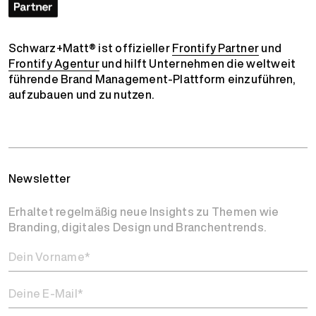
Schwarz+Matt® ist offizieller
Frontify Partner
und
Frontify Agentur
und hilft Unternehmen die weltweit
führende Brand Management-Plattform einzuführen,
aufzubauen und zu nutzen.
Newsletter
Erhaltet regelmäßig neue Insights zu Themen wie
Branding, digitales Design und Branchentrends.