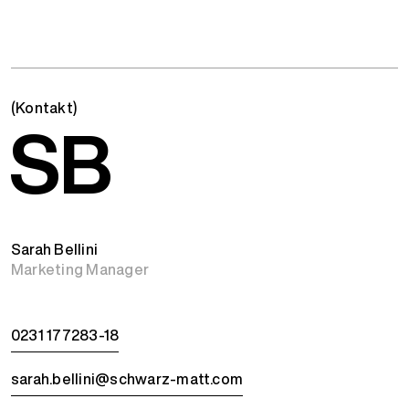
(Kontakt)
SB
Sarah Bellini
Marketing Manager
0231 177283-18
sarah.bellini@schwarz-matt.com