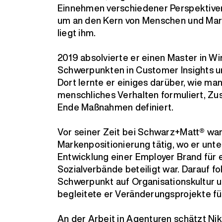
Einnehmen verschiedener Perspektiven 
um an den Kern von Menschen und Mark
liegt ihm.
2019 absolvierte er einen Master in Wi
Schwerpunkten in Customer Insights u
Dort lernte er einiges darüber, wie m
menschliches Verhalten formuliert, Z
Ende Maßnahmen definiert.
Vor seiner Zeit bei Schwarz+Matt® war
Markenpositionierung tätig, wo er unt
Entwicklung einer Employer Brand für 
Sozialverbände beteiligt war. Darauf f
Schwerpunkt auf Organisationskultur u
begleitete er Veränderungsprojekte f
An der Arbeit in Agenturen schätzt Nik