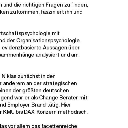
und die richtigen Fragen zu finden,
en zu kommen, fasziniert ihn und
rtschaftspsychologie mit
nd der Organisationspsychologie.
an evidenzbasierte Aussagen über
usammenhänge analysiert und am
 Niklas zunächst in der
er anderem an der strategischen
einen der größten deutschen
olgend war er als Change Berater mit
nd Employer Brand tätig. Hier
ür KMU bis DAX-Konzern methodisch.
las vor allem das facettenreiche