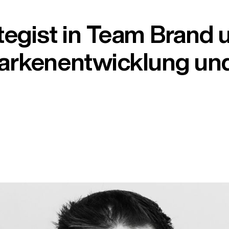
ategist in Team Brand 
arkenentwicklung und