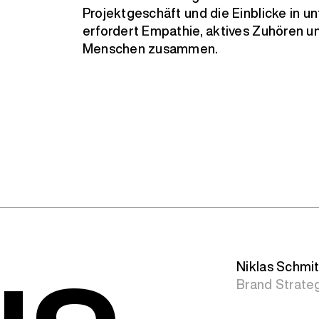
Projektgeschäft und die Einblicke in u
erfordert Empathie, aktives Zuhören u
Menschen zusammen.
Niklas Schmi
Brand Strateg