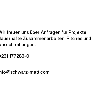
Wir freuen uns über Anfragen für Projekte,
dauerhafte Zusammenarbeiten, Pitches und
Ausschreibungen.
0231 177283-0
info@schwarz-matt.com