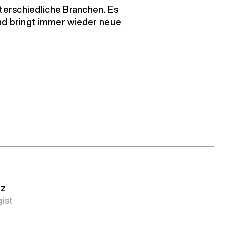
nterschiedliche Branchen. Es
nd bringt immer wieder neue
tz
ist