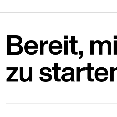
Bereit, m
zu starte