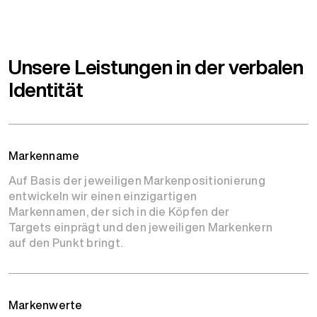
Unsere Leistungen in der verbalen
Identität
Markenname
Auf Basis der jeweiligen Markenpositionierung
entwickeln wir einen einzigartigen
Markennamen, der sich in die Köpfen der
Targets einprägt und den jeweiligen Markenkern
auf den Punkt bringt.
Markenwerte