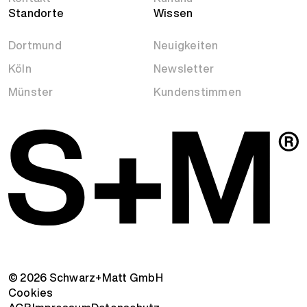
Standorte
Wissen
Dortmund
Neuigkeiten
Köln
Newsletter
Münster
Kundenstimmen
© 2026 Schwarz+Matt GmbH
Cookies