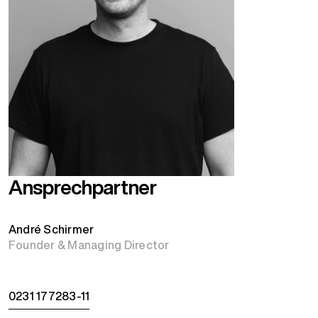
Ansprechpartner
André Schirmer
Founder & Managing Director
0231 177283-11