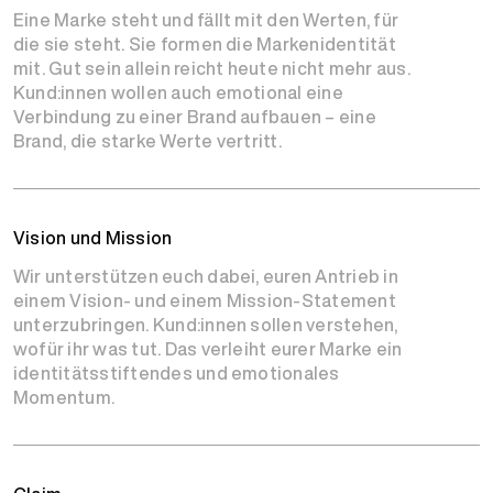
Eine Marke steht und fällt mit den Werten, für
die sie steht. Sie formen die Markenidentität
mit. Gut sein allein reicht heute nicht mehr aus.
Kund:innen wollen auch emotional eine
Verbindung zu einer Brand aufbauen – eine
Brand, die starke Werte vertritt.
Vision und Mission
Wir unterstützen euch dabei, euren Antrieb in
einem Vision- und einem Mission-Statement
unterzubringen. Kund:innen sollen verstehen,
wofür ihr was tut. Das verleiht eurer Marke ein
identitätsstiftendes und emotionales
Momentum.