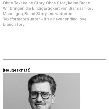
Ohne Text keine Story. Ohne Story keine Brand.
Wir bringen die Einzigartigkeit von Brands in Key
Messages, Brand Story und weiteren
Textformaten unter – it‘s a never ending love
brand story.
(Neugeschäft)