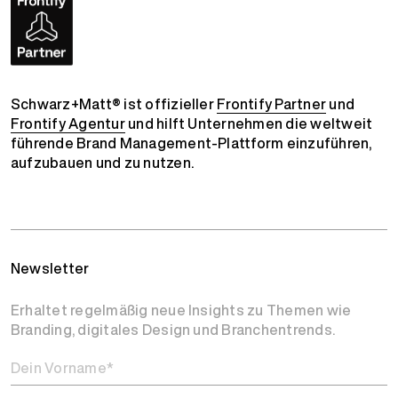
Schwarz+Matt® ist offizieller
Frontify Partner
und
Frontify Agentur
und hilft Unternehmen die weltweit
führende Brand Management-Plattform einzuführen,
aufzubauen und zu nutzen.
Newsletter
Erhaltet regelmäßig neue Insights zu Themen wie
Branding, digitales Design und Branchentrends.