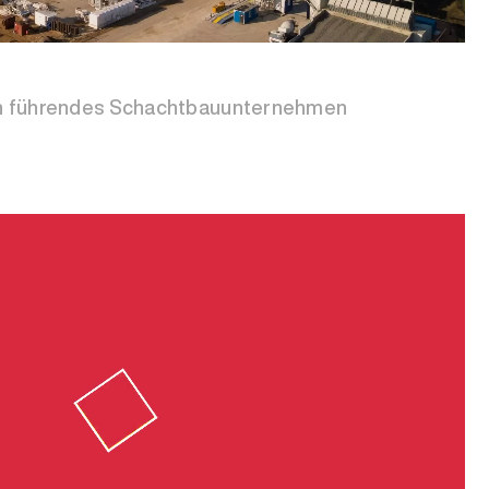
in führendes Schachtbauunternehmen