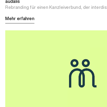
audalis
Rebranding für einen Kanzleiverbund, der interdisz
Mehr erfahren