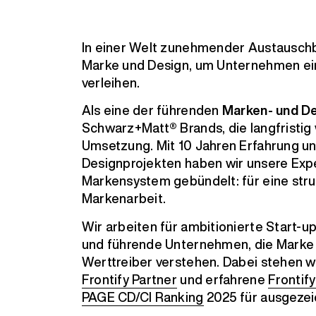
In einer Welt zunehmender Austauschba
Marke und Design, um Unternehmen ein
verleihen.
Als eine der führenden
Marken- und D
Schwarz+Matt® Brands, die langfristig 
Umsetzung. Mit 10 Jahren Erfahrung u
Designprojekten haben wir unsere Exp
Markensystem gebündelt: für eine struk
Markenarbeit.
Wir arbeiten für ambitionierte Start-u
und führende Unternehmen, die Marke 
Werttreiber verstehen. Dabei stehen wi
Frontify Partner
und erfahrene
Frontif
PAGE CD/CI Ranking
2025 für ausgezei