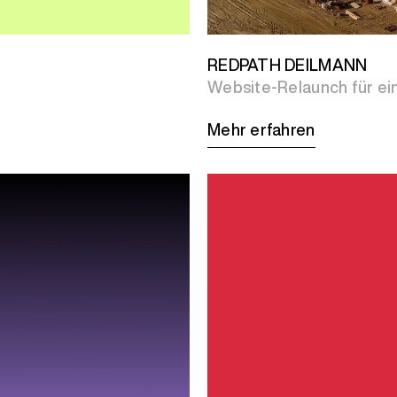
REDPATH DEILMANN
Website-Relaunch für e
Mehr erfahren